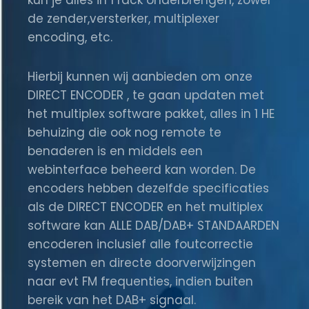
kun je alles in 1 rack onderbrengen, zowel
de zender,versterker, multiplexer
encoding, etc.
Hierbij kunnen wij aanbieden om onze
DIRECT ENCODER , te gaan updaten met
het multiplex software pakket, alles in 1 HE
behuizing die ook nog remote te
benaderen is en middels een
webinterface beheerd kan worden. De
encoders hebben dezelfde specificaties
als de DIRECT ENCODER en het multiplex
software kan ALLE DAB/DAB+ STANDAARDEN
encoderen inclusief alle foutcorrectie
systemen en directe doorverwijzingen
naar evt FM frequenties, indien buiten
bereik van het DAB+ signaal.